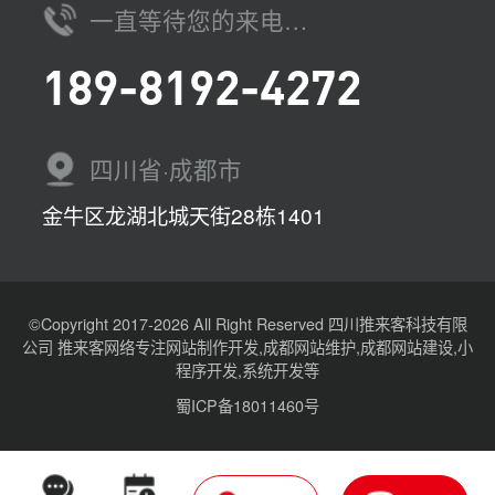
一直等待您的来电…
189-8192-4272
四川省·成都市
金牛区龙湖北城天街28栋1401
©Copyright 2017-2026 All Right Reserved 四川推来客科技有限
公司 推来客网络专注网站制作开发,成都网站维护,成都网站建设,小
程序开发,系统开发等
蜀ICP备18011460号