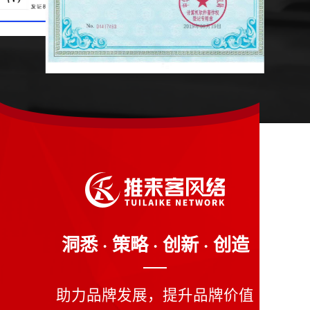
洞悉 · 策略 · 创新 · 创造
助力品牌发展，提升品牌价值