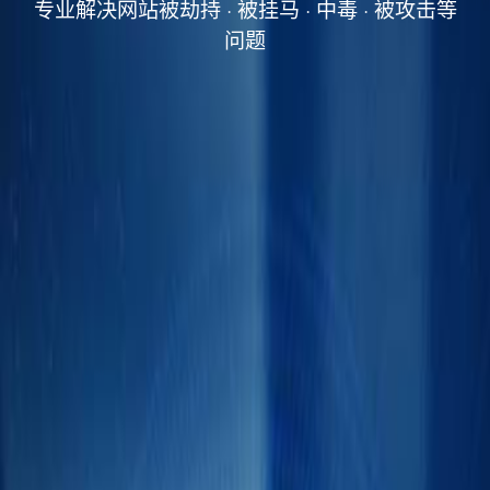
专业解决网站被劫持 · 被挂马 · 中毒 · 被攻击等
问题