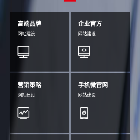
高端品牌
企业官方
网站建设
网站建设
营销策略
手机微官网
网站建设
网站建设