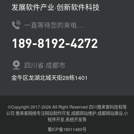
2
发展软件产业·创新软件科技
3
一直等待您的来电…
4
189-8192-4272
5
下
四川省·成都市
一
金牛区龙湖北城天街28栋1401
页
©Copyright 2017-2026 All Right Reserved 四川推来客科技有限
公司 推来客网络专注网站制作开发,成都网站维护,成都网站建设,小
程序开发,系统开发等
蜀ICP备18011460号