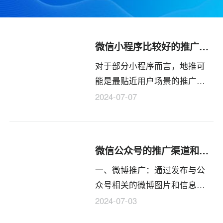
微信小程序比较好的推广方式有哪些？
对于部分小程序而言，地推可
能是最贴近用户场景的推广方
式。线下以小程序码的方式，
2024-07-07
通过宣传物料等推广小程序。
诸如：餐饮、鲜花、美容、健
身等线下门店具有优势。
微信公众号的推广渠道和方式有哪些？
一、微博推广：通过发布与公
众号相关的微博图片和信息，
将微信公众号推送给粉丝，或
2024-07-03
者私信给其他在线账号。如果