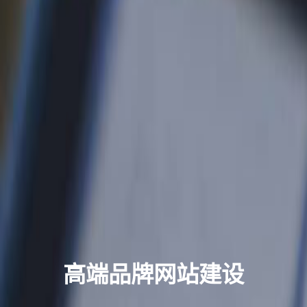
高端品牌网站建设