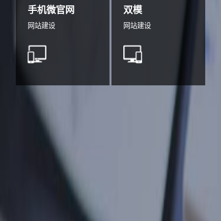
手机微官网
双模
网站建设
网站建设