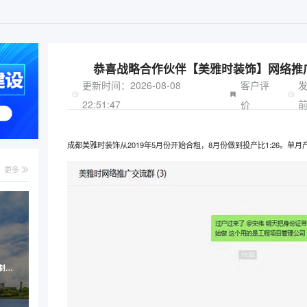
恭喜战略合作伙伴【美雅时装饰】网络推
更新时间：2026-08-08
客户评
22:51:47
价
成都美雅时装饰从2019年5月份开始合租，8月份做到投产比1:26。单月
更多
鸿德水环境-污水处理行业网站定制案例