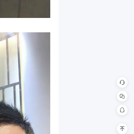
在线
扫码联系客
398
回到