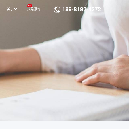
189-8192-4272
关于
成品源码