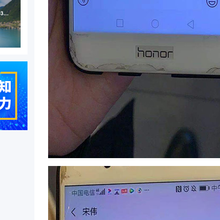
博天环境集团（股票代码：603603）高端网站定制案例