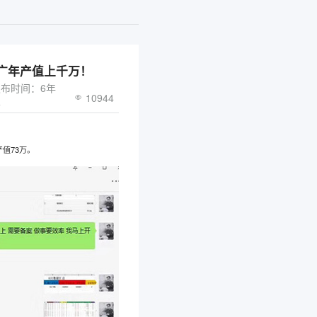
广年产值上千万！
发布时间：6年
10944
前
产值73万。