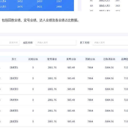
，包括回款业绩、定号业绩、达人业绩及各业绩占比数据。