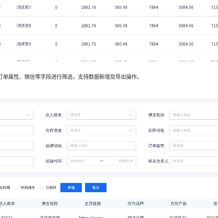
订单属性、微信等字段进行筛选，支持数据新增及导出操作。