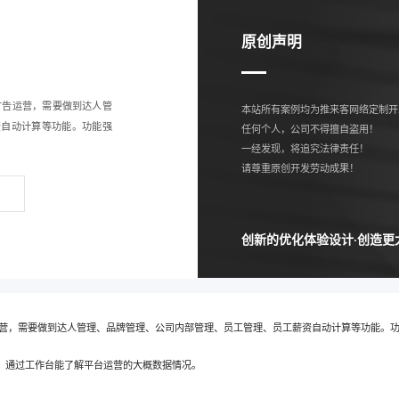
原创声明
广告运营，需要做到达人管
本站所有案例均为推来客网络定制开
资自动计算等功能。功能强
任何个人，公司不得擅自盗用！
一经发现，将追究法律责任！
请尊重原创开发劳动成果！
创新的优化体验设计·创造更
营，需要做到达人管理、品牌管理、公司内部管理、员工管理、员工薪资自动计算等功能。功
。通过工作台能了解平台运营的大概数据情况。