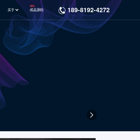
189-8192-4272
关于
成品源码