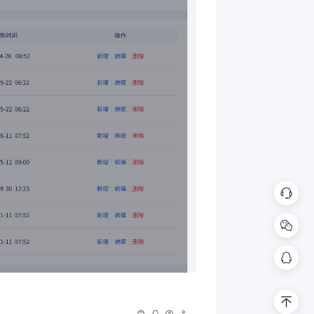
在线
扫码联系客
398
回到